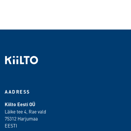
AADRESS
Kiilto Eesti OÜ
Läike tee 4, Rae vald
75312 Harjumaa
EESTI