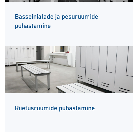
Basseinialade ja pesuruumide
puhastamine
Riietusruumide puhastamine