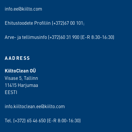
info.ee@kiilto.com
Ehitustoodete Profiliin (+372)67 00 101;
Arve- ja tellimusinfo (+372)60 31 900 (E-R 8:30-16:30)
AADRESS
KiiltoClean OÜ
Visase 5, Tallinn
11415 Harjumaa
EESTI
info.kiiltoclean.ee@kiilto.com
Tel. (+372)
65 46 650
(E-R 8:00-16:30)