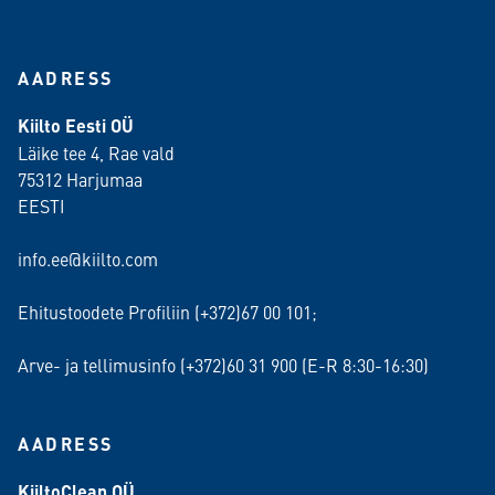
AADRESS
Kiilto Eesti OÜ
Läike tee 4, Rae vald
75312 Harjumaa
EESTI
info.ee@kiilto.com
Ehitustoodete Profiliin (+372)67 00 101;
Arve- ja tellimusinfo (+372)60 31 900 (E-R 8:30-16:30)
AADRESS
KiiltoClean OÜ