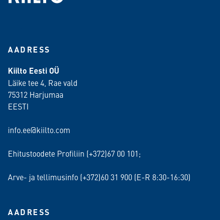
AADRESS
Kiilto Eesti OÜ
Läike tee 4, Rae vald
75312 Harjumaa
EESTI
info.ee@kiilto.com
Ehitustoodete Profiliin (+372)67 00 101;
Arve- ja tellimusinfo (+372)60 31 900 (E-R 8:30-16:30)
AADRESS