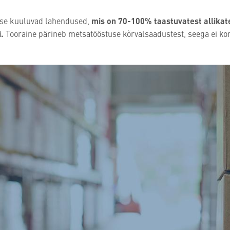
usse kuuluvad lahendused,
mis on 70-100% taastuvatest allikat
.
Tooraine pärineb metsatööstuse kõrvalsaadustest, seega ei kon