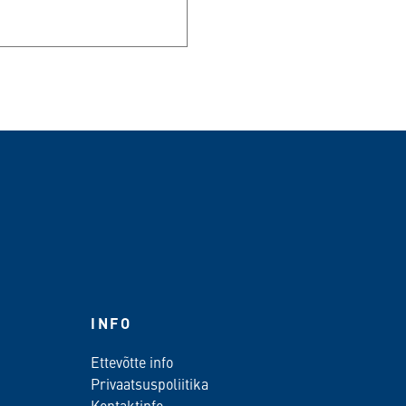
INFO
Ettevõtte info
Privaatsuspoliitika
Kontaktinfo