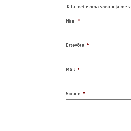
Jäta meile oma sõnum ja me 
Nimi
*
Ettevõte
*
Meil
*
Sõnum
*