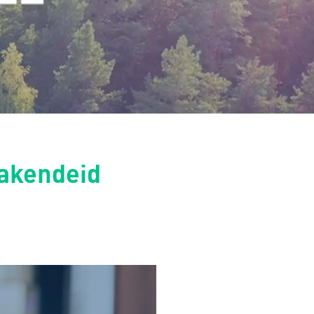
pakendeid