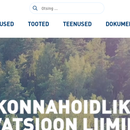
Otsi:
USED
TOOTED
TEENUSED
DOKUME