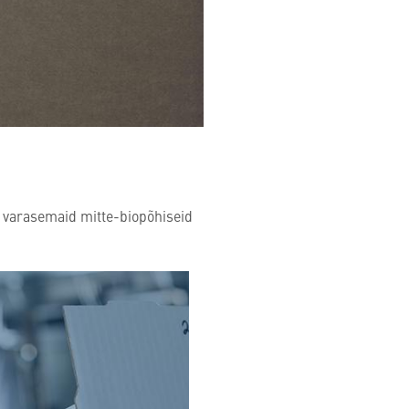
s varasemaid mitte-biopõhiseid