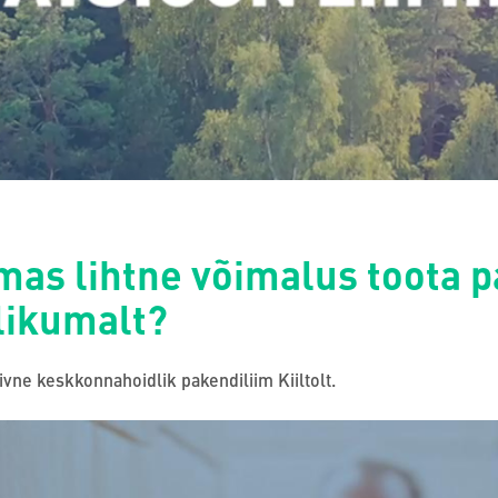
mas lihtne võimalus toota 
likumalt?
ivne keskkonnahoidlik pakendiliim Kiiltolt.