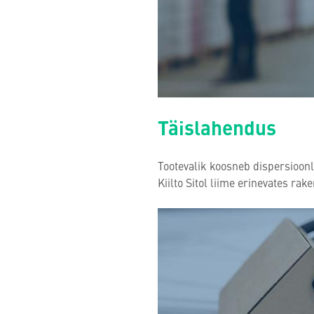
Täislahendus
Tootevalik koosneb dispersioon
Kiilto Sitol liime erinevates ra