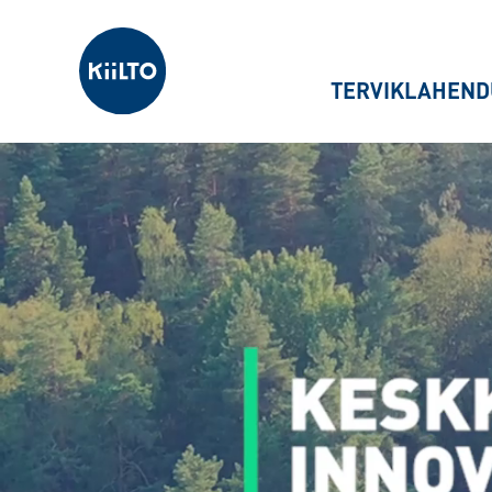
Kiilto Estonia
TERVIKLAHEND