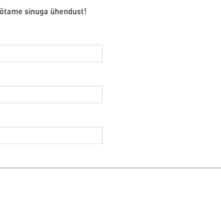
võtame sinuga ühendust!