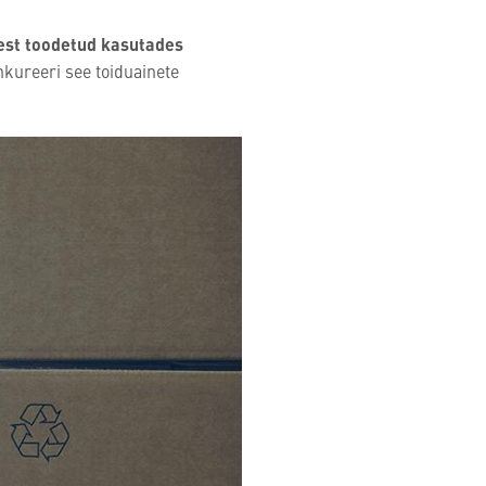
est toodetud kasutades
kureeri see toiduainete