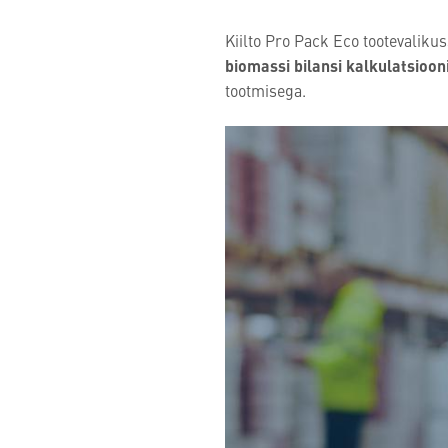
Kiilto Pro Pack Eco tootevalik
biomassi bilansi kalkulatsiooni
tootmisega.