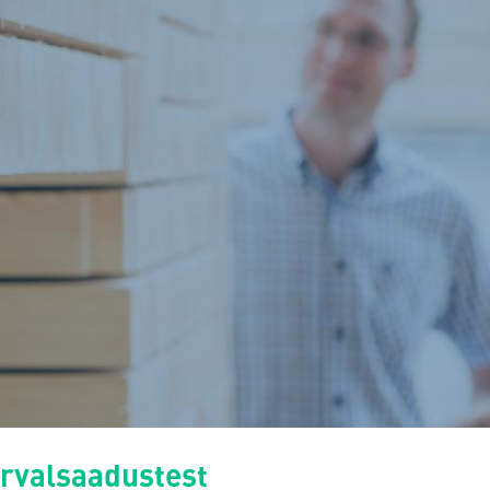
rvalsaadustest