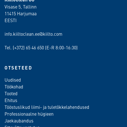
Visase 5, Tallinn
11415 Harjumaa
EESTI
info.kiiltoclean.ee@kiilto.com
Tel. (+372)
65 46 650
(E-R 8:00-16:30)
OTSETEED
Uudised
Töökohad
Tooted
Ehitus
Tööstuslikud liimi- ja tuletõkkelahendused
Professionaalne hügieen
Jaekaubandus