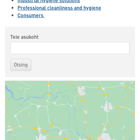
Industrial hygiene solutions
Professional cleanliness and hygiene
Consumers
Teie asukoht