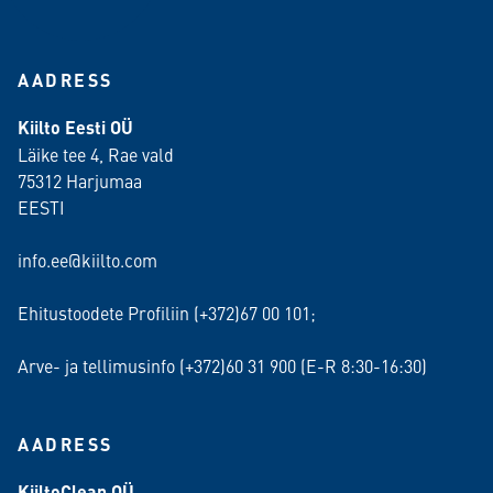
AADRESS
Kiilto Eesti OÜ
Läike tee 4, Rae vald
75312 Harjumaa
EESTI
info.ee@kiilto.com
Ehitustoodete Profiliin (+372)67 00 101;
Arve- ja tellimusinfo (+372)60 31 900 (E-R 8:30-16:30)
AADRESS
KiiltoClean OÜ